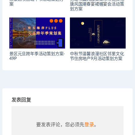
案
唐风国潮春宴裙幄宴会活动策
划方案
景区元旦跨年季活动策划方案-
中秋节温馨浪漫社区邻里文化
49P
节住房地产9月活动策划方案
发表回复
要发表评论，您必须先
登录
。