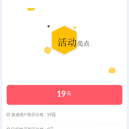
19
元
普通用户购买价格 :
19元