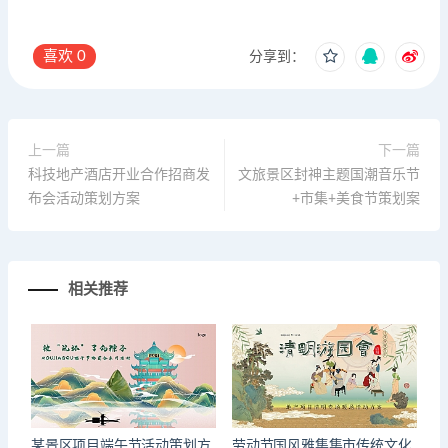
喜欢
0
分享到：
上一篇
下一篇
科技地产酒店开业合作招商发
文旅景区封神主题国潮音乐节
布会活动策划方案
+市集+美食节策划案
相关推荐
某景区项目端午节活动策划方
劳动节国风雅集集市传统文化