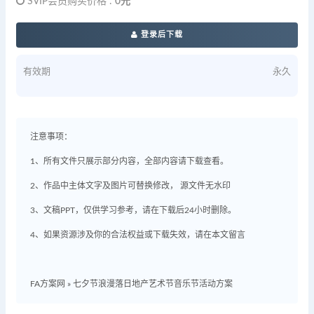
SVIP会员购买价格 :
0元
登录后下载
有效期
永久
注意事项：
1、所有文件只展示部分内容，全部内容请下载查看。
2、作品中主体文字及图片可替换修改， 源文件无水印
3、文稿PPT，仅供学习参考，请在下载后24小时删除。
4、如果资源涉及你的合法权益或下载失效，请在本文留言
FA方案网
»
七夕节浪漫落日地产艺术节音乐节活动方案