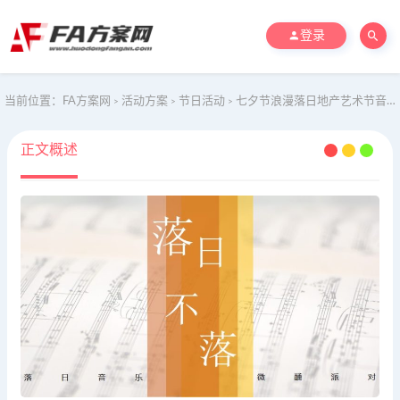
登录
当前位置：
FA方案网
活动方案
节日活动
七夕节浪漫落日地产艺术节音乐节活动方案
>
>
>
正文概述