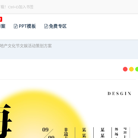
下载！Ctrl+D加入书签
t
方案
PPT模板
免费专区
业地产文化节文娱活动策划方案