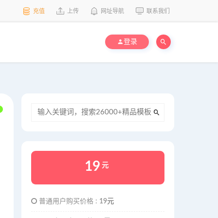
充值
上传
网址导航
联系我们
登录
19
元
普通用户购买价格 :
19元