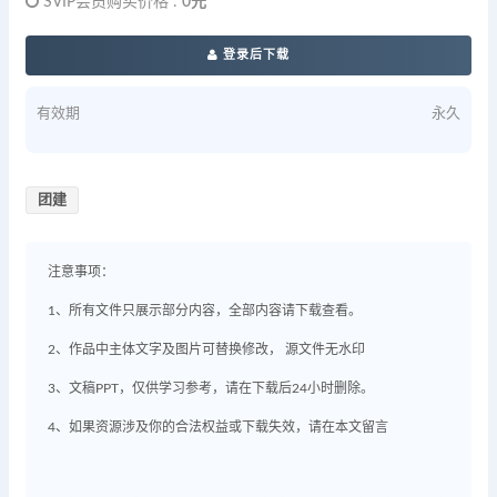
SVIP会员购买价格 :
0元
登录后下载
有效期
永久
团建
注意事项：
1、所有文件只展示部分内容，全部内容请下载查看。
2、作品中主体文字及图片可替换修改， 源文件无水印
3、文稿PPT，仅供学习参考，请在下载后24小时删除。
4、如果资源涉及你的合法权益或下载失效，请在本文留言