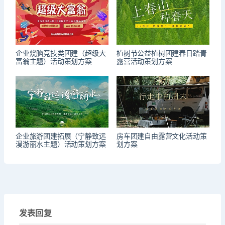
企业烧脑竞技类团建（超级大
植树节公益植树团建春日踏青
富翁主题）活动策划方案
露营活动策划方案
企业旅游团建拓展（宁静致远
房车团建自由露营文化活动策
漫游丽水主题）活动策划方案
划方案
发表回复