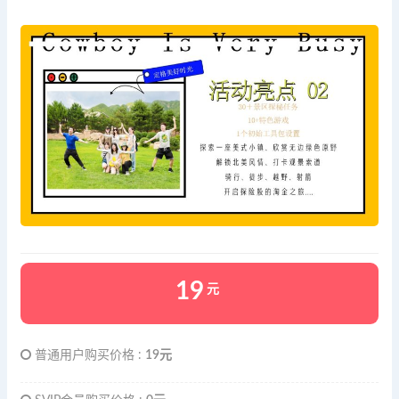
19
元
普通用户购买价格 :
19元