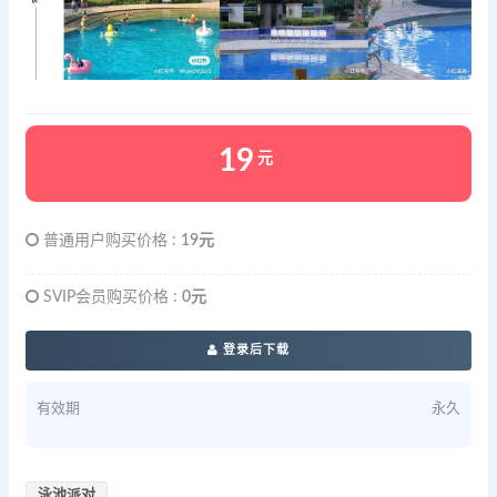
19
元
普通用户购买价格 :
19元
SVIP会员购买价格 :
0元
登录后下载
有效期
永久
泳池派对