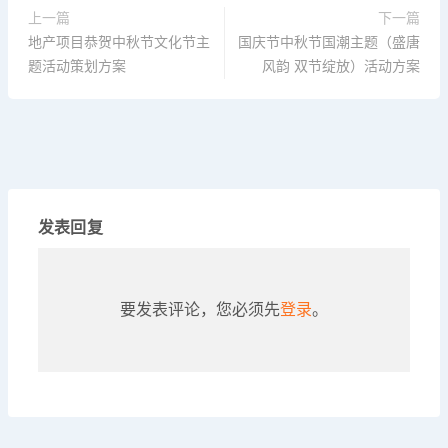
上一篇
下一篇
地产项目恭贺中秋节文化节主
国庆节中秋节国潮主题（盛唐
题活动策划方案
风韵 双节绽放）活动方案
发表回复
要发表评论，您必须先
登录
。