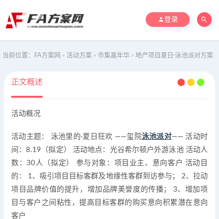
登录
当前位置：
FA方案网
活动方案
市集嘉年华
地产项目夏日·泳池派对方案
>
>
>
正文概述
活动概况
活动主题： 泳池里的·夏日狂欢 ——玺院
泳池派对
—— 活动时
间：8.19（拟定） 活动地点：光谷希尔顿户外游泳池 活动人
数：30人（拟定） 参与对象：项目业主、意向客户 活动目
的： 1、吸引项目目标客群及地缘性客群到访参与； 2、拉动
项目品牌价值的提升，增加品牌美誉度的传播； 3、增加项
目与客户之间粘性，提高目标客群的购买意向积累潜在意向
客户