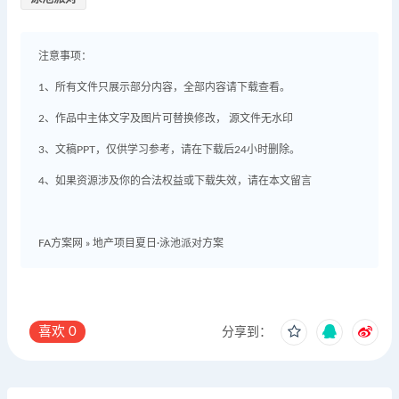
注意事项：
1、所有文件只展示部分内容，全部内容请下载查看。
2、作品中主体文字及图片可替换修改， 源文件无水印
3、文稿PPT，仅供学习参考，请在下载后24小时删除。
4、如果资源涉及你的合法权益或下载失效，请在本文留言
FA方案网
»
地产项目夏日·泳池派对方案
喜欢
0
分享到：