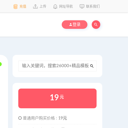
充值
上传
网址导航
联系我们
登录
19
元
普通用户购买价格 :
19元