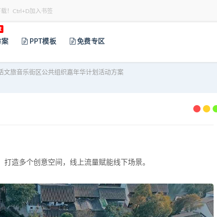
下载！Ctrl+D加入书签
t
方案
PPT模板
免费专区
生活文旅音乐街区公共组织嘉年华计划活动方案
， 打造多个创意空间，线上流量赋能线下场景。