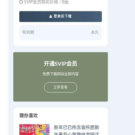
SVIP会员购买价格 :
0元
登录后下载
有效期
永久
开通SVIP会员
免费下载网站全部内容
立即查看
猜你喜欢
新年巳巳所念皆所愿新
年春节心愿趣味游园活