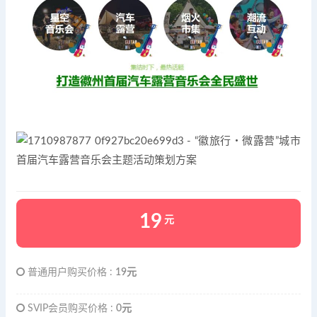
19
元
普通用户购买价格 :
19元
SVIP会员购买价格 :
0元