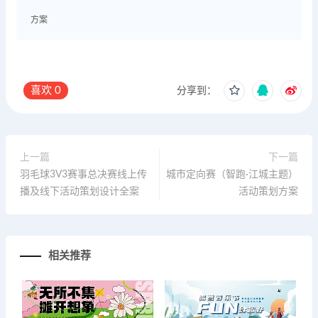
方案
喜欢
0
分享到：
上一篇
下一篇
羽毛球3V3赛事总决赛线上传
城市定向赛（智跑·江城主题）
播及线下活动策划设计全案
活动策划方案
相关推荐