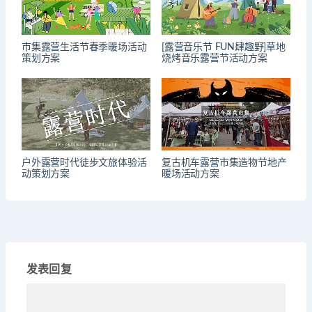
市集露营生活节春季暖场活动
[露营音乐节 FUN肆趣野]草地
策划方案
烧烤音乐露营节活动方案
户外露营时代徒步文旅体验活
复古机车露营市集造物节地产
动策划方案
暖场活动方案
发表回复