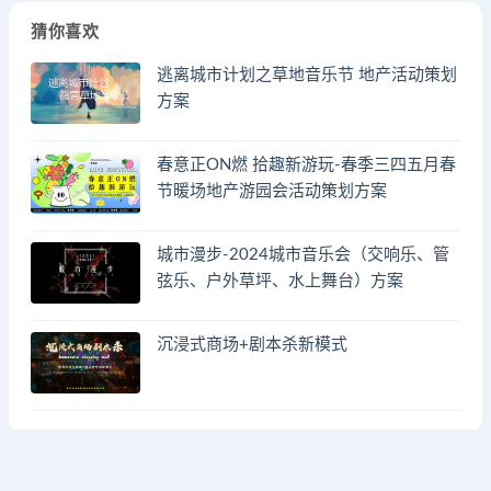
猜你喜欢
逃离城市计划之草地音乐节 地产活动策划
方案
春意正ON燃 拾趣新游玩-春季三四五月春
节暖场地产游园会活动策划方案
城市漫步-2024城市音乐会（交响乐、管
弦乐、户外草坪、水上舞台）方案
沉浸式商场+剧本杀新模式
© 2023 by - FA方案网 & huodongfangan.com. All rights reserved