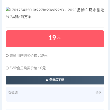
19
元
普通用户购买价格 :
19元
SVIP会员购买价格 :
0元
登录后下载
有效期
永久