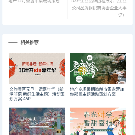
地产12月圣诞市集暖场策划
100+企业品牌历程展示（企业
公司品牌组织商协会企业大事
记）
相关推荐
文旅景区元旦非遗嘉年华（新
地产商场暑期微醺市集露营加
潮非遗 新鲜生活主题）活动策
你那画主题活动策划方案
划方案-45P