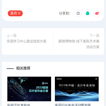
喜欢
0
分享到：
上一篇
下一篇
非遗传习中心建设规划方案
颠倒博物馆-线下美陈艺术展
活动方案
相关推荐
科技芯片发布会
医药行业年会活动策划案