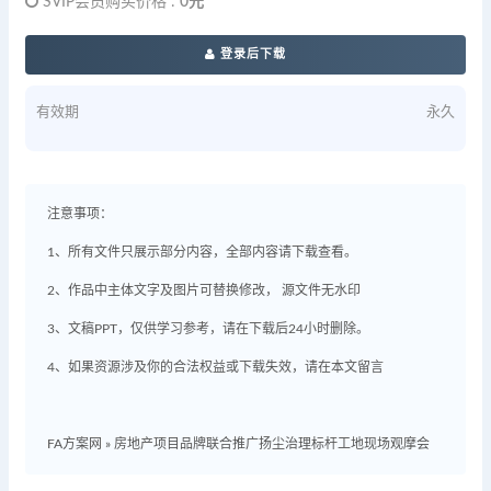
SVIP会员购买价格 :
0元
登录后下载
有效期
永久
注意事项：
1、所有文件只展示部分内容，全部内容请下载查看。
2、作品中主体文字及图片可替换修改， 源文件无水印
3、文稿PPT，仅供学习参考，请在下载后24小时删除。
4、如果资源涉及你的合法权益或下载失效，请在本文留言
FA方案网
»
房地产项目品牌联合推广扬尘治理标杆工地现场观摩会