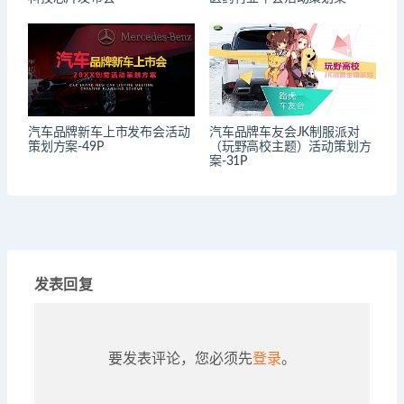
汽车品牌新车上市发布会活动
汽车品牌车友会JK制服派对
策划方案-49P
（玩野高校主题）活动策划方
案-31P
发表回复
要发表评论，您必须先
登录
。