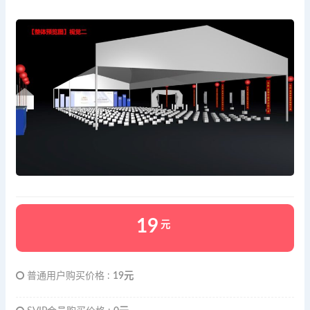
19
元
普通用户购买价格 :
19元