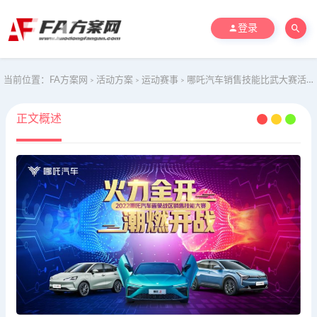
登录
当前位置：
FA方案网
活动方案
运动赛事
哪吒汽车销售技能比武大赛活动方案
>
>
>
正文概述