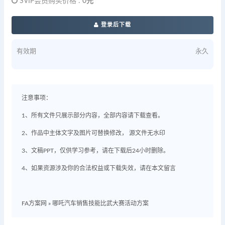
SVIP会员购买价格 :
0元
登录后下载
有效期
永久
注意事项：
1、所有文件只展示部分内容，全部内容请下载查看。
2、作品中主体文字及图片可替换修改， 源文件无水印
3、文稿PPT，仅供学习参考，请在下载后24小时删除。
4、如果资源涉及你的合法权益或下载失效，请在本文留言
FA方案网
»
哪吒汽车销售技能比武大赛活动方案