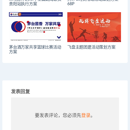
贵阳站执行方案
68P
茅台酒万家共享篮球比赛活动
飞盘主题团建活动策划方案
方案
发表回复
要发表评论，您必须先
登录
。