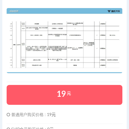
19
元
普通用户购买价格 :
19元