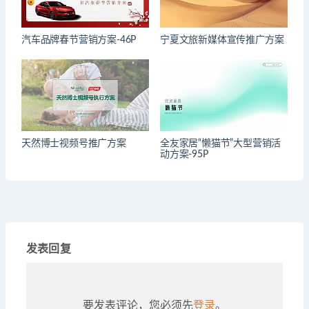
汽车品牌春节营销方案-46P
宁夏文旅新媒体宣传推广方案
天然博士视频号推广方案
全友家居“懒猫节”大型营销活
动方案-95P
发表回复
要发表评论，您必须先
登录
。