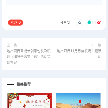
喜欢
0
分享到：
上一篇
下一篇
地产项目圣诞节创意包装及暖
地产项目11月月度暖场主题活
场（缤纷圣诞节主题）活动策
动
划方案
相关推荐