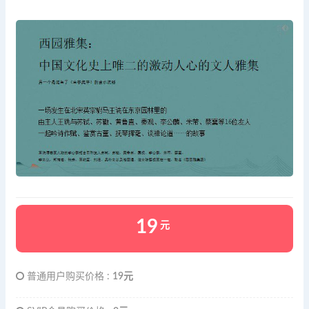
19
元
普通用户购买价格 :
19元