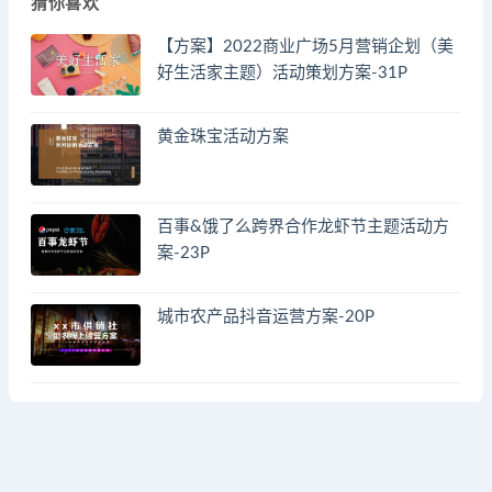
猜你喜欢
【方案】2022商业广场5月营销企划（美
好生活家主题）活动策划方案-31P
黄金珠宝活动方案
百事&饿了么跨界合作龙虾节主题活动方
案-23P
城市农产品抖音运营方案-20P
© 2023 by - FA方案网 & huodongfangan.com. All rights reserved