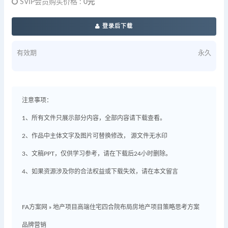
SVIP会员购买价格 :
0元
登录后下载
有效期
永久
注意事项：
1、所有文件只展示部分内容，全部内容请下载查看。
2、作品中主体文字及图片可替换修改， 源文件无水印
3、文稿PPT，仅供学习参考，请在下载后24小时删除。
4、如果资源涉及你的合法权益或下载失效，请在本文留言
FA方案网
»
地产项目高端住宅四合院布局房地产项目策略思考方案
品牌营销