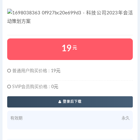
19
元
普通用户购买价格 :
19元
SVIP会员购买价格 :
0元
登录后下载
有效期
永久