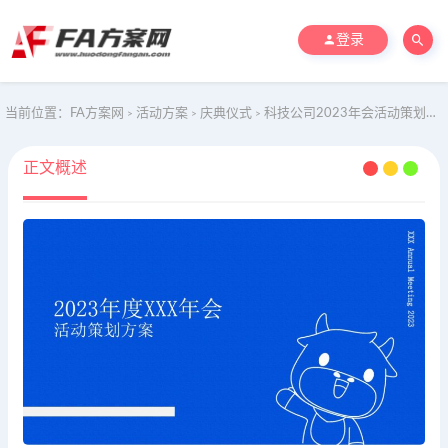
登录
当前位置：
FA方案网
活动方案
庆典仪式
科技公司2023年会活动策划方案
>
>
>
正文概述