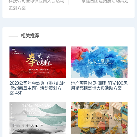
科技公司全球供应商大会活动
家庭日团建拓展活动策划
策划方案
相关推荐
2023公司年会盛典（拳力以赴
地产项目悦见·潮拜_阳光100凤
·激战新章主题）活动策划方
凰街亮相盛世大典活动方案
案-45P