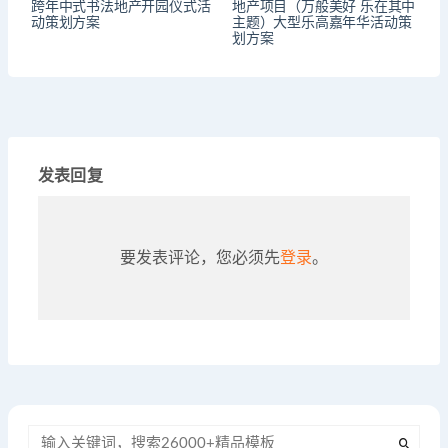
跨年中式书法地产开园仪式活
地产项目（万般美好 乐在其中
动策划方案
主题）大型乐高嘉年华活动策
划方案
发表回复
要发表评论，您必须先
登录
。