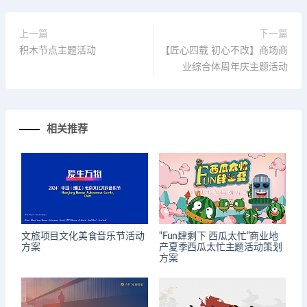
上一篇
下一篇
积木节点主题活动
【匠心四载 初心不改】商场商
业综合体周年庆主题活动
相关推荐
文旅项目文化美食音乐节活动
“Fun肆剩下 西瓜太忙”商业地
方案
产夏季西瓜太忙主题活动策划
方案