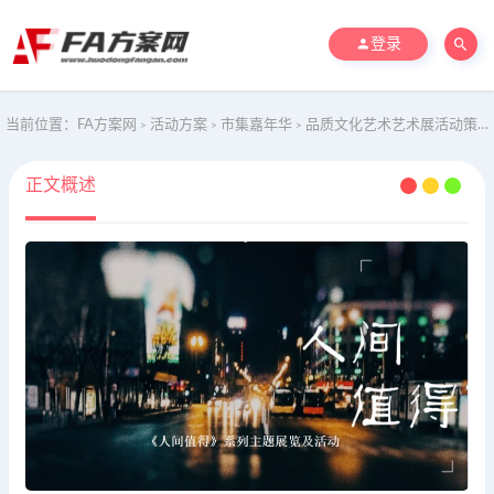
登录
当前位置：
FA方案网
活动方案
市集嘉年华
品质文化艺术艺术展活动策划方案
>
>
>
正文概述