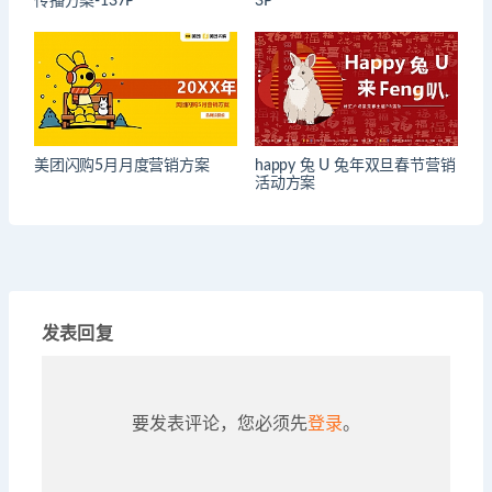
传播方案-137P
3P
美团闪购5月月度营销方案
happy 兔 U 兔年双旦春节营销
活动方案
发表回复
要发表评论，您必须先
登录
。