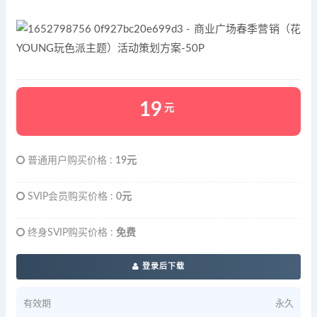
19
元
普通用户购买价格 :
19元
SVIP会员购买价格 :
0元
终身SVIP购买价格 :
免费
登录后下载
有效期
永久