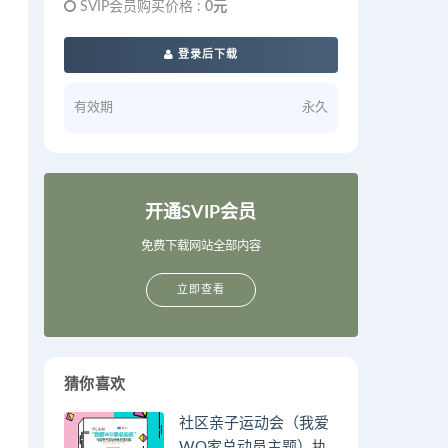
SVIP会员购买价格 :
0元
登录后下载
有效期
永久
开通SVIP会员
免费下载网站全部内容
立即查看
猜你喜欢
社区亲子运动会（我爱
WO家总动员主题）执