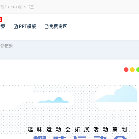
下载！Ctrl+D加入书签
t
方案
PPT模板
免费专区
活动策划