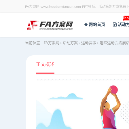
FA方案网-www.huodongfangan.com-PPT模板、活动策划方案免费
ho
网站首页
活动
当前位置：
FA方案网
活动方案
运动赛事
趣味运动会拓展
>
>
>
正文概述