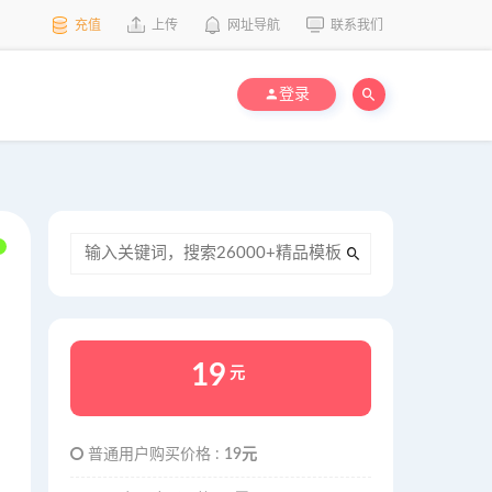
充值
上传
网址导航
联系我们
登录
19
元
普通用户购买价格 :
19元