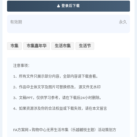
登录后下载
有效期
永久
市集
市集嘉年华
生活市集
生活节
注意事项：
1、所有文件只展示部分内容，全部内容请下载查看。
2、作品中主体文字及图片可替换修改， 源文件无水印
3、文稿PPT，仅供学习参考，请在下载后24小时删除。
4、如果资源涉及你的合法权益或下载失效，请在本文留言
FA方案网
»
购物中心无界生活市集（乐越樾悦主题）活动策划方