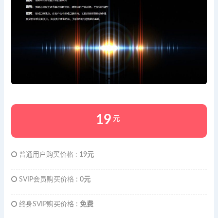
19
元
普通用户购买价格 :
19元
SVIP会员购买价格 :
0元
终身SVIP购买价格 :
免费