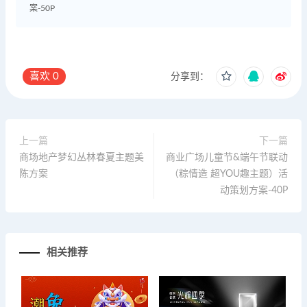
案-50P
喜欢
0
分享到：
上一篇
下一篇
商场地产梦幻丛林春夏主题美
商业广场儿童节&端午节联动
陈方案
（粽情造 超YOU趣主题）活
动策划方案-40P
相关推荐