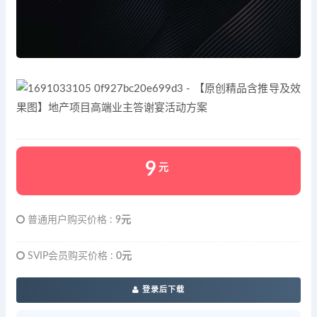
9
元
普通用户购买价格 :
9元
SVIP会员购买价格 :
0元
登录后下载