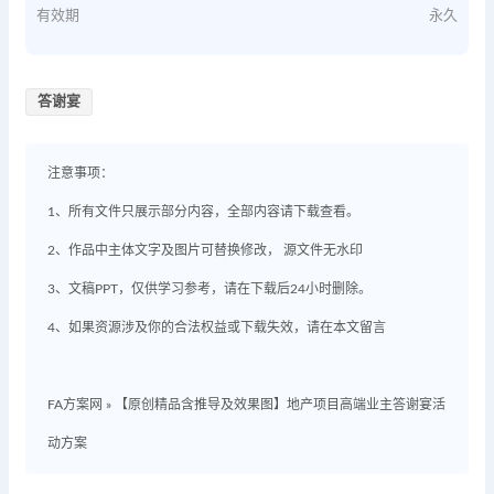
有效期
永久
答谢宴
注意事项：
1、所有文件只展示部分内容，全部内容请下载查看。
2、作品中主体文字及图片可替换修改， 源文件无水印
3、文稿PPT，仅供学习参考，请在下载后24小时删除。
4、如果资源涉及你的合法权益或下载失效，请在本文留言
FA方案网
»
【原创精品含推导及效果图】地产项目高端业主答谢宴活
动方案