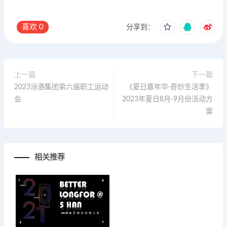
喜欢
0
分享到：
上一篇
下一篇
2023汾酒集团第六届职工运动
《夏日嘉年华·奇妙生活季》
会
2023年夏日8月-9月份活动方
案
相关推荐