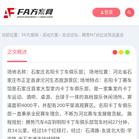
登录
当前位置：
FA方案网
活动方案
会议论坛
腾势N7对比试驾品鉴会
>
>
>
正文概述
场地名称：石家庄名阳卡丁车俱乐部； 场地位置：河北省石
家庄市正定县滹沱河生态旅游景区; 场地特点：名阳卡丁赛车
馆是石家庄首家大型室内卡丁车俱乐部，是一家集室内卡丁
车运动、酒吧、桌游、台球于一体的高档娱乐休闲场所。赛
道面积4000平，并配有200平架高观赛区。名阳卡丁车俱乐
部一直秉承全民赛车理念，不断为河北赛车发展做贡献。 路
程规划：腾势汽车4店到明阳卡丁车俱乐部驾车时间27分钟，
共14公里，经过18个红绿灯，经过：石清路-友谊北大街-学