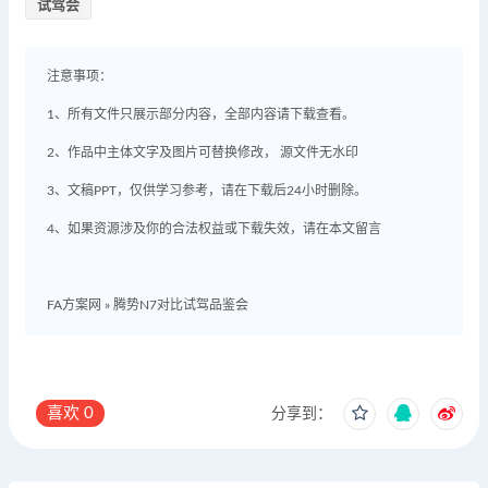
试驾会
注意事项：
1、所有文件只展示部分内容，全部内容请下载查看。
2、作品中主体文字及图片可替换修改， 源文件无水印
3、文稿PPT，仅供学习参考，请在下载后24小时删除。
4、如果资源涉及你的合法权益或下载失效，请在本文留言
FA方案网
»
腾势N7对比试驾品鉴会
喜欢
0
分享到：