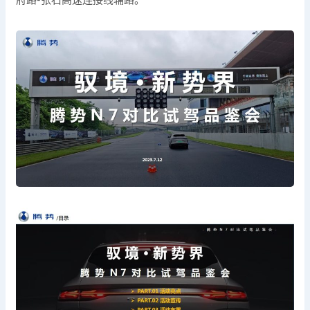
府路-张石高速连接线辅路。