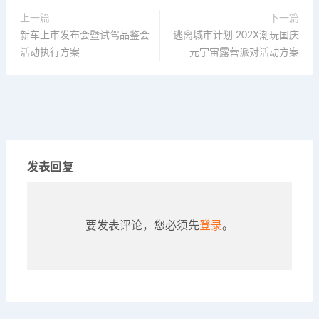
上一篇
下一篇
新车上市发布会暨试驾品鉴会
逃离城市计划 202X潮玩国庆
活动执行方案
元宇宙露营派对活动方案
发表回复
要发表评论，您必须先
登录
。