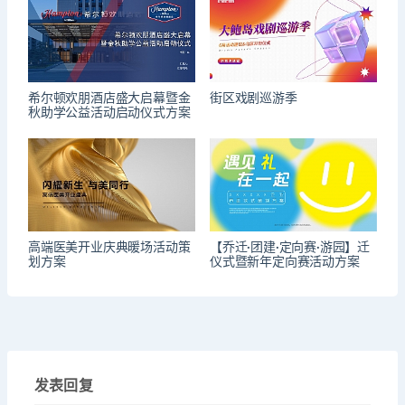
希尔顿欢朋酒店盛大启幕暨金
街区戏剧巡游季
秋助学公益活动启动仪式方案
高端医美开业庆典暖场活动策
【乔迁·团建·定向赛·游园】迁
划方案
仪式暨新年定向赛活动方案
发表回复