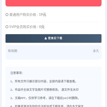
普通用户购买价格 :
19元
SVIP会员购买价格 :
0元
登录后下载
有效期
永久
注意事项：
1、所有文件只展示部分内容，全部内容请下载查看。
2、作品中主体文字及图片可替换修改， 源文件无水印
3、文稿PPT，仅供学习参考，请在下载后24小时删除。
4、如果资源涉及你的合法权益或下载失效，请在本文留言