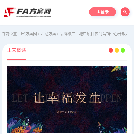
登录
当前位置：
FA方案网
活动方案
品牌推广
地产项目夜间营销中心开放活动策划方案
>
>
>
正文概述