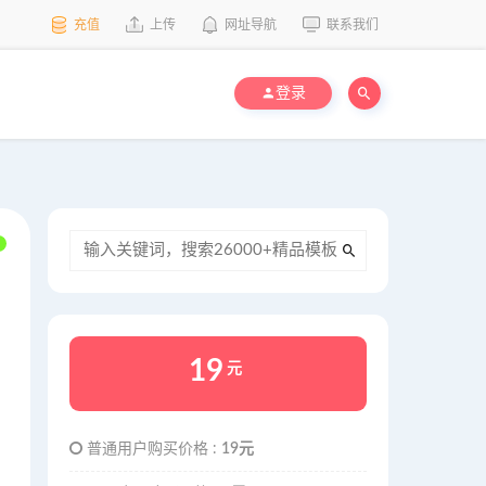
充值
上传
网址导航
联系我们
登录
19
元
普通用户购买价格 :
19元