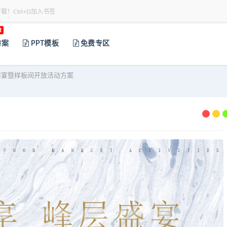
下载！Ctrl+D加入书签
t
方案
PPT模板
免费专区
鲜宴暨样板间开放活动方案