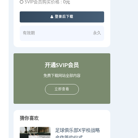
SVIP会员购买价格 :
0元
登录后下载
有效期
永久
开通SVIP会员
免费下载网站全部内容
立即查看
猜你喜欢
足球俱乐部X学校战略
合作签约仪式