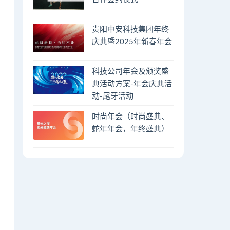
贵阳中安科技集团年终
庆典暨2025年新春年会
科技公司年会及颁奖盛
典活动方案-年会庆典活
动-尾牙活动
时尚年会（时尚盛典、
蛇年年会，年终盛典）