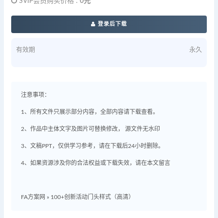
SVIP会员购买价格 :
0元
登录后下载
有效期
永久
注意事项：
1、所有文件只展示部分内容，全部内容请下载查看。
2、作品中主体文字及图片可替换修改， 源文件无水印
3、文稿PPT，仅供学习参考，请在下载后24小时删除。
4、如果资源涉及你的合法权益或下载失效，请在本文留言
FA方案网
»
100+创新活动门头样式（高清）