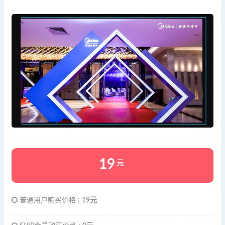
19
元
普通用户购买价格 :
19元