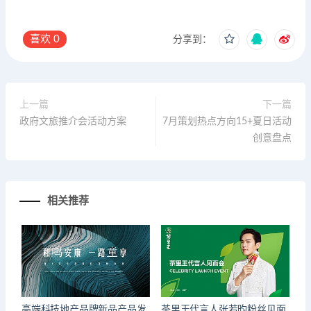
喜欢
0
分享到：
上一篇
下一篇
政府文旅推介会活动方案
7月策划热点方向15+夏日活动
创意盘点
相关推荐
高端科技地产品牌新品产品发
茶里王代言人张若昀粉丝见面