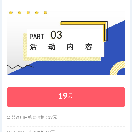
19
元
普通用户购买价格 :
19元