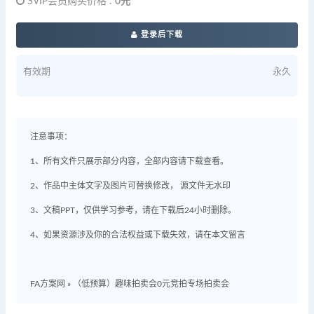
SVIP会员购买价格 :
0元
登录后下载
有效期
永久
注意事项：
1、所有文件只展示部分内容，全部内容请下载查看。
2、作品中主体文字及图片可替换修改， 源文件无水印
3、文稿PPT，仅供学习参考，请在下载后24小时删除。
4、如果资源涉及你的合法权益或下载失效，请在本文留言
FA方案网
»
（低预算）趣味拍卖会0元竞拍专场拍卖会