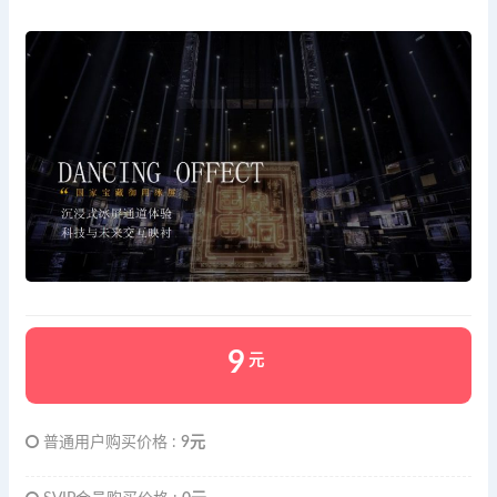
9
元
普通用户购买价格 :
9元