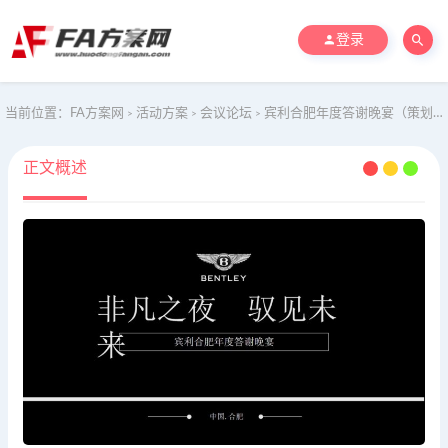
登录
当前位置：
FA方案网
活动方案
会议论坛
宾利合肥年度答谢晚宴（策划方案）
>
>
>
正文概述