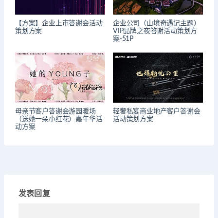
【方案】企业上市答谢会活动
企业公司（山境奇遇记主题）
策划方案
VIP品牌之夜答谢活动策划方
案-51P
母亲节客户答谢会游园暖场
轻奢私宴商业地产客户答谢会
（送她一朵小红花）嘉年华活
活动策划方案
动方案
发表回复