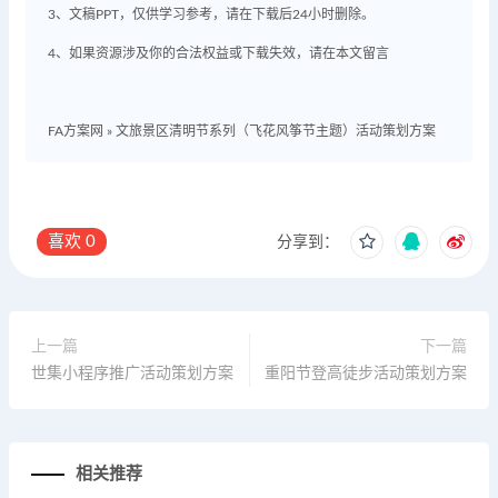
3、文稿PPT，仅供学习参考，请在下载后24小时删除。
4、如果资源涉及你的合法权益或下载失效，请在本文留言
FA方案网
»
文旅景区清明节系列（飞花风筝节主题）活动策划方案
喜欢
0
分享到：
上一篇
下一篇
世集小程序推广活动策划方案
重阳节登高徒步活动策划方案
相关推荐