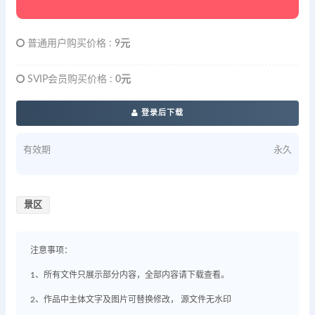
普通用户购买价格 :
9元
SVIP会员购买价格 :
0元
登录后下载
有效期
永久
景区
注意事项：
1、所有文件只展示部分内容，全部内容请下载查看。
2、作品中主体文字及图片可替换修改， 源文件无水印