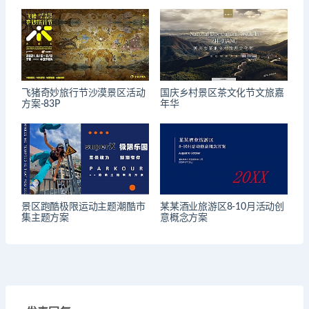
飞猪奇妙旅行节沙漠景区活动
国庆乡村景区茶文化节文旅嘉
方案-83P
年华
景区跑酷极限运动主题潮酷市
某某酒业旅游区8-10月活动创
集主题方案
意概念方案