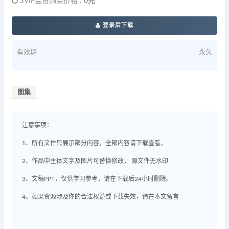
SVIP会员购买价格 :
0元
登录后下载
有效期
永久
图集
注意事项：
1、所有文件只展示部分内容，全部内容请下载查看。
2、作品中主体文字及图片可替换修改， 源文件无水印
3、文稿PPT，仅供学习参考，请在下载后24小时删除。
4、如果资源涉及你的合法权益或下载失效，请在本文留言