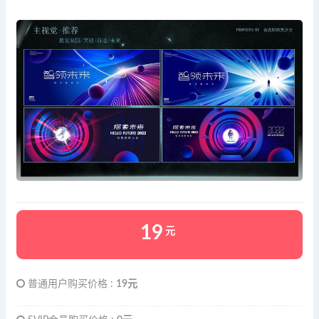
19
元
普通用户购买价格 :
19元