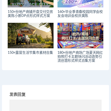
150+份地产商铺开盘交付交房
160+毕业季青春校园同学会校
美陈小景DP点形式样式方案
友会培训会校庆美陈
150+露营生活节集市素材合集
180+份地产商场广场夏天网红
拍照打卡主题快闪活动造势引
流创意形式样式合集方案
发表回复