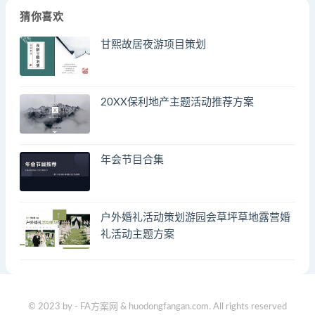
猜你喜欢
甘熙故居夜游项目策划
20XX保利地产主题活动推荐方案
年会节目合集
户外婚礼活动策划游园会草坪草地露营婚
礼活动主题方案
© 2023 by - FA方案网 & huodongfangan.com. All rights reserved