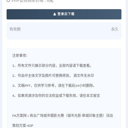
SVIP会员购买价格 :
0元
登录后下载
有效期
永久
注意事项：
1、所有文件只展示部分内容，全部内容请下载查看。
2、作品中主体文字及图片可替换修改， 源文件无水印
3、文稿PPT，仅供学习参考，请在下载后24小时删除。
4、如果资源涉及你的合法权益或下载失效，请在本文留言
FA方案网
»
商业广场城市摄影大赛（城市光影·皋城印象主题）活动
策划方案-40P