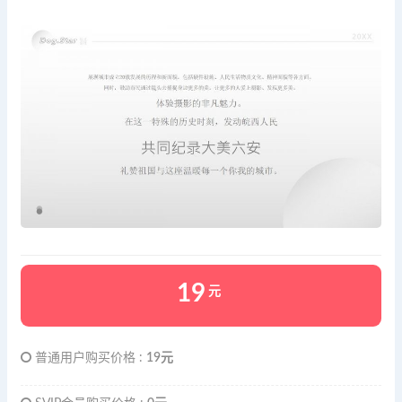
19
元
普通用户购买价格 :
19元