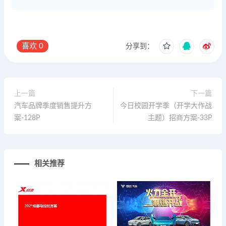
喜欢
0
分享到：
上一篇
下一篇
汽车品牌季度销售提升方
今日校园开学季（开学大作战
案-128P
主题）招商方案-33P
相关推荐