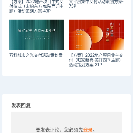
【方案】2022地产项目中式交
大平层集中交付活动策划方案-
付仪式（宋韵东方 如院而归主
75P
题）活动策划方案-43P
万科城市之光交付活动策划案
【方案】2022地产项目业主交
付（归家新喜·美好四季主题）
活动策划方案-31P
发表回复
要发表评论，您必须先
登录
。