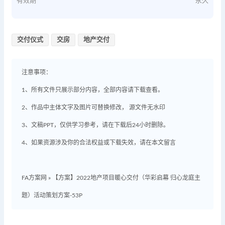
有效期
永久
交付仪式
交房
地产交付
注意事项：
1、所有文件只展示部分内容，全部内容请下载查看。
2、作品中主体文字及图片可替换修改， 源文件无水印
3、文稿PPT，仅供学习参考，请在下载后24小时删除。
4、如果资源涉及你的合法权益或下载失效，请在本文留言
FA方案网
»
【方案】2022地产项目暖心交付（华彩启幕 归心龙庭主
题）活动策划方案-53P