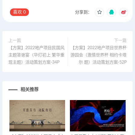
喜欢
0
分享到：
上一篇
下一篇
【方案】2022地产项目民国风
【方案】2022地产项目世界杯
主题答谢宴（华灯初上 繁华重
游园会（激情世界杯 相约卡塔
现主题）活动策划方案-34P
尔 题）活动策划方案-52P
相关推荐