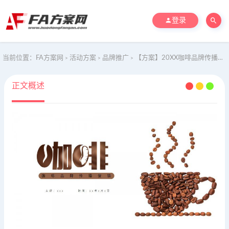
登录
当前位置：
FA方案网
活动方案
品牌推广
【方案】20XX咖啡品牌传播营销方案-62P
>
>
>
正文概述