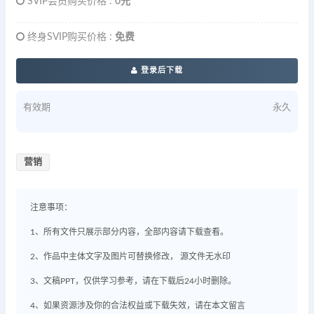
SVIP会员购买价格 :
0元
终身SVIP购买价格 :
免费
登录后下载
有效期
永久
营销
注意事项：
1、所有文件只展示部分内容，全部内容请下载查看。
2、作品中主体文字及图片可替换修改， 源文件无水印
3、文稿PPT，仅供学习参考，请在下载后24小时删除。
4、如果资源涉及你的合法权益或下载失效，请在本文留言