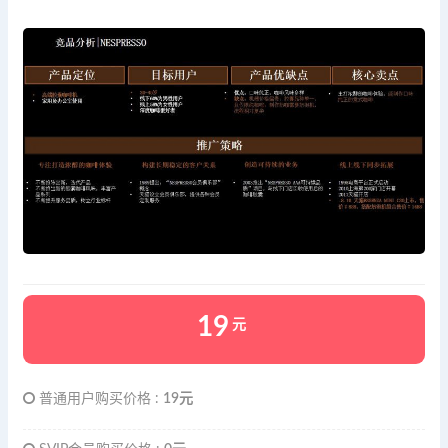
19
元
普通用户购买价格 :
19元