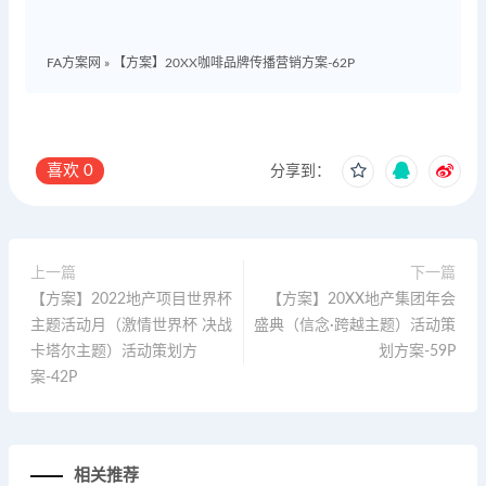
FA方案网
»
【方案】20XX咖啡品牌传播营销方案-62P
喜欢
0
分享到：
上一篇
下一篇
【方案】2022地产项目世界杯
【方案】20XX地产集团年会
主题活动月（激情世界杯 决战
盛典（信念·跨越主题）活动策
卡塔尔主题）活动策划方
划方案-59P
案-42P
相关推荐