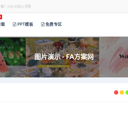
下载！Ctrl+D加入书签
t
方案
PPT模板
免费专区
图片演示 - FA方案网