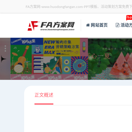
FA方案网-www.huodongfangan.com-PPT模板、活动策划方案免费
ho
网站首页
活动
正文概述