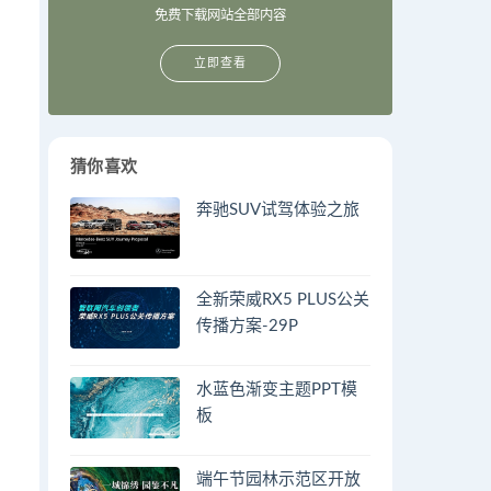
免费下载网站全部内容
立即查看
猜你喜欢
奔驰SUV试驾体验之旅
全新荣威RX5 PLUS公关
传播方案-29P
水蓝色渐变主题PPT模
板
端午节园林示范区开放